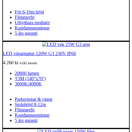
För 6-10m höjd
Flimmerfri
Utbytbara moduler
Kundanpassningar
5 års garanti
LED vägarmatur 120W G3 230V IP66
4 260
kr
exkl moms
20800 lumen
T3M (140°x70°)
3000K/4000K
Parkeringar & vägar
Stolphöjd 8-12m
Flimmerfri
Kundanpassningar
5 års garanti