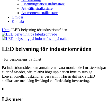
Ersättningstabell strålkastare
Att välja strålkastare
Att montera strålkastare
Om oss
Kontakt
Hem
/
LED belysning för industriområden
LED belysning för industriområden
- för personalens trygghet
På industriområden kan armaturerna vara monterade i master/stolpar
eller på fasader, ofta relativt högt upp där ett byte av trasiga
konventionella ljuskällor är besvärligt. Här är driftsäkra LED
strålkastare med lång livslängd en fördelaktig investering.
Läs mer