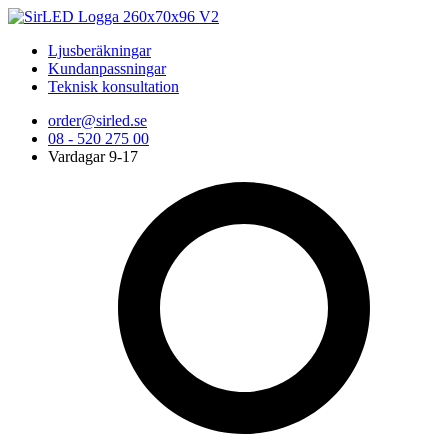
Ljusberäkningar
Kundanpassningar
Teknisk konsultation
order@sirled.se
08 - 520 275 00
Vardagar 9-17