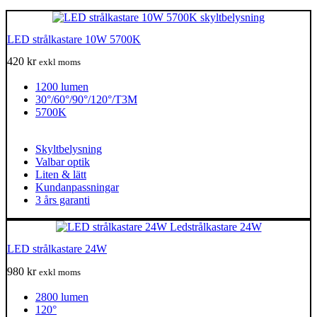
LED strålkastare 10W 5700K
420
kr
exkl moms
1200 lumen
30°/60°/90°/120°/T3M
5700K
Skyltbelysning
Valbar optik
Liten & lätt
Kundanpassningar
3 års garanti
LED strålkastare 24W
980
kr
exkl moms
2800 lumen
120°