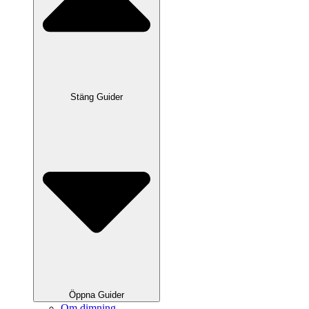
Stäng Guider
Öppna Guider
Om dimning