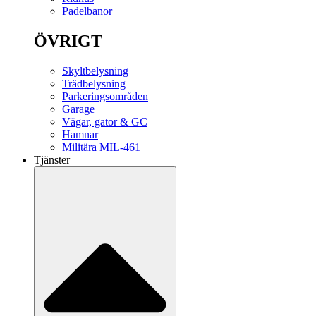
Padelbanor
ÖVRIGT
Skyltbelysning
Trädbelysning
Parkeringsområden
Garage
Vägar, gator & GC
Hamnar
Militära MIL-461
Tjänster