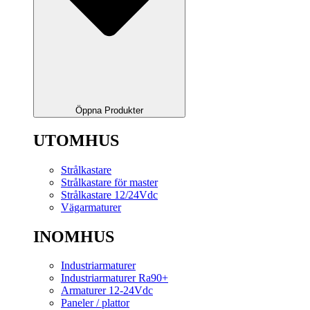
Öppna Produkter
UTOMHUS
Strålkastare
Strålkastare för master
Strålkastare 12/24Vdc
Vägarmaturer
INOMHUS
Industriarmaturer
Industriarmaturer Ra90+
Armaturer 12-24Vdc
Paneler / plattor