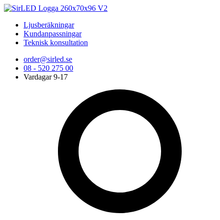
Ljusberäkningar
Kundanpassningar
Teknisk konsultation
order@sirled.se
08 - 520 275 00
Vardagar 9-17