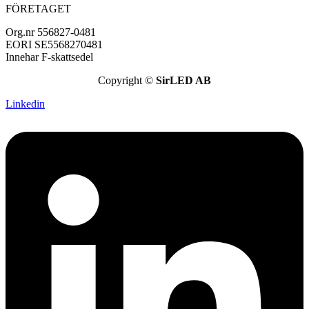
FÖRETAGET
Org.nr 556827-0481
EORI SE5568270481
Innehar F-skattsedel
Copyright ©
SirLED AB
Linkedin