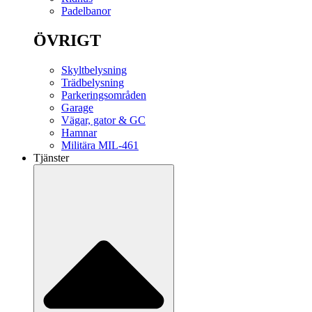
Padelbanor
ÖVRIGT
Skyltbelysning
Trädbelysning
Parkeringsområden
Garage
Vägar, gator & GC
Hamnar
Militära MIL-461
Tjänster