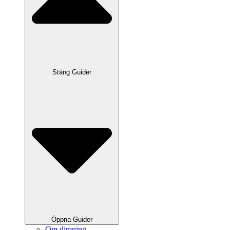
Stäng Guider
Öppna Guider
Om dimning