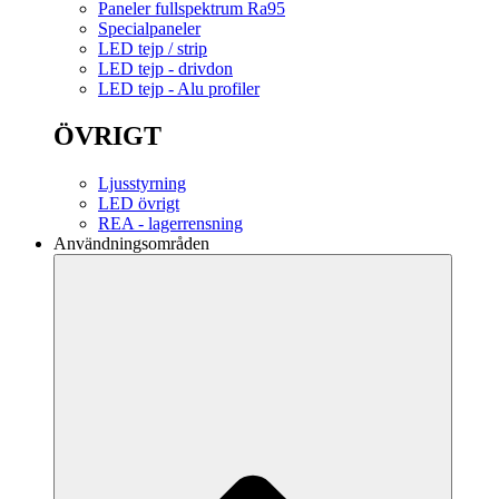
Paneler fullspektrum Ra95
Specialpaneler
LED tejp / strip
LED tejp - drivdon
LED tejp - Alu profiler
ÖVRIGT
Ljusstyrning
LED övrigt
REA - lagerrensning
Användningsområden