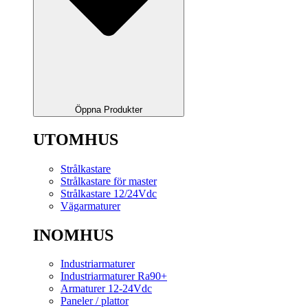
Öppna Produkter
UTOMHUS
Strålkastare
Strålkastare för master
Strålkastare 12/24Vdc
Vägarmaturer
INOMHUS
Industriarmaturer
Industriarmaturer Ra90+
Armaturer 12-24Vdc
Paneler / plattor