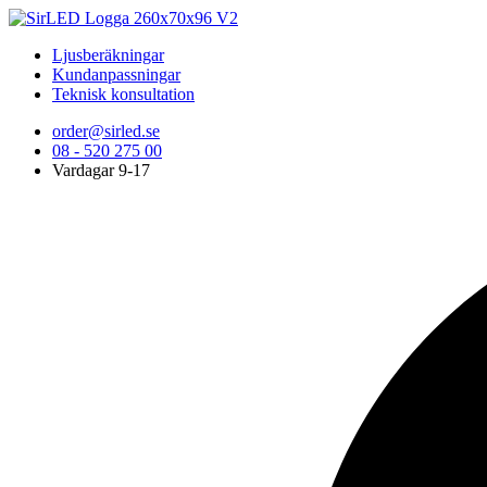
Ljusberäkningar
Kundanpassningar
Teknisk konsultation
order@sirled.se
08 - 520 275 00
Vardagar 9-17