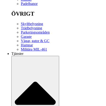
Padelbanor
ÖVRIGT
Skyltbelysning
Trädbelysning
Parkeringsområden
Garage
Vägar, gator & GC
Hamnar
Militära MIL-461
Tjänster