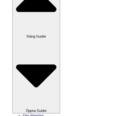
Stäng Guider
Öppna Guider
Om dimning