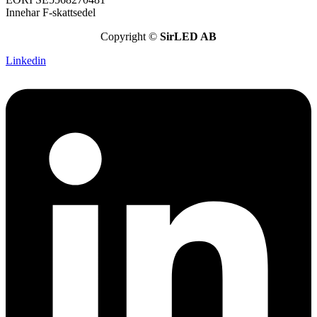
Innehar F-skattsedel
Copyright ©
SirLED AB
Linkedin