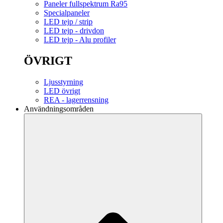
Paneler fullspektrum Ra95
Specialpaneler
LED tejp / strip
LED tejp - drivdon
LED tejp - Alu profiler
ÖVRIGT
Ljusstyrning
LED övrigt
REA - lagerrensning
Användningsområden