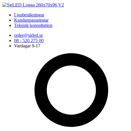
Ljusberäkningar
Kundanpassningar
Teknisk konsultation
order@sirled.se
08 - 520 275 00
Vardagar 9-17