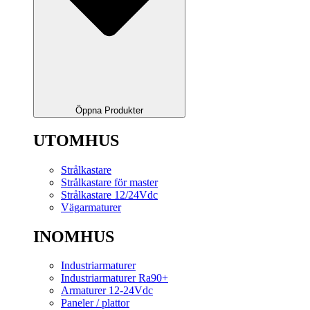
Öppna Produkter
UTOMHUS
Strålkastare
Strålkastare för master
Strålkastare 12/24Vdc
Vägarmaturer
INOMHUS
Industriarmaturer
Industriarmaturer Ra90+
Armaturer 12-24Vdc
Paneler / plattor