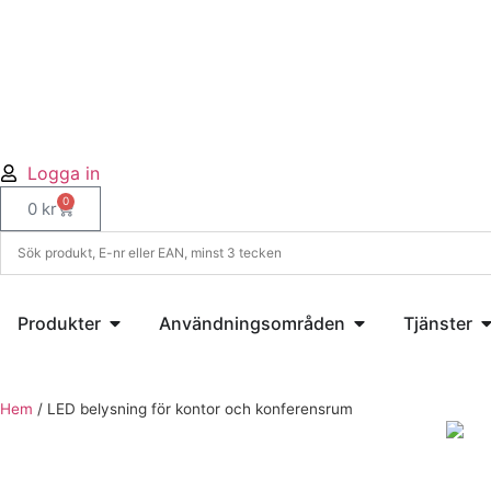
Logga in
0
0
kr
Produkter
Användningsområden
Tjänster
Hem
/
LED belysning för kontor och konferensrum