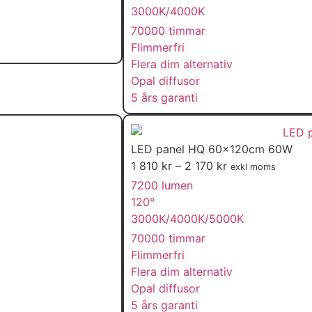
3000K/4000K
70000 timmar
Flimmerfri
Flera dim alternativ
Opal diffusor
5 års garanti
LED panel HQ 60x120cm 60W
1 810
kr
–
2 170
kr
exkl moms
7200 lumen
120°
3000K/4000K/5000K
70000 timmar
Flimmerfri
Flera dim alternativ
Opal diffusor
5 års garanti