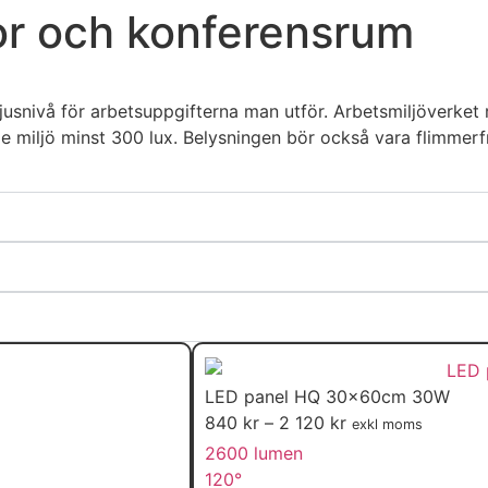
or och konferensrum
ljusnivå för arbetsuppgifterna man utför. Arbetsmiljöverket
 miljö minst 300 lux. Belysningen bör också vara flimmerfr
LED panel HQ 30x60cm 30W
840
kr
–
2 120
kr
exkl moms
2600 lumen
120°