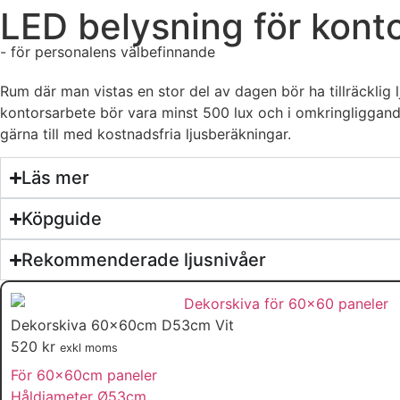
LED belysning för kont
- för personalens välbefinnande
Rum där man vistas en stor del av dagen bör ha tillräcklig 
kontorsarbete bör vara minst 500 lux och i omkringliggande
gärna till med kostnadsfria ljusberäkningar.
Läs mer
Köpguide
Rekommenderade ljusnivåer
Dekorskiva 60x60cm D53cm Vit
520
kr
exkl moms
För 60x60cm paneler
Håldiameter Ø53cm