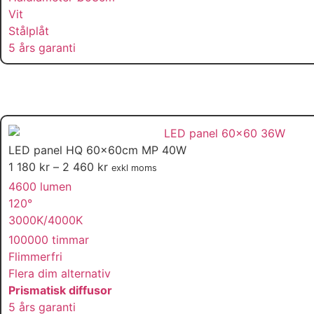
Vit
Stålplåt
5 års garanti
LED panel HQ 60x60cm MP 40W
1 180
kr
–
2 460
kr
exkl moms
4600 lumen
120°
3000K/4000K
100000 timmar
Flimmerfri
Flera dim alternativ
Prismatisk diffusor
5 års garanti