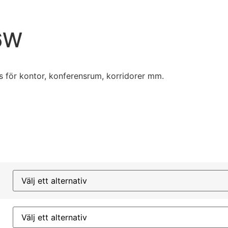
6W
us för kontor, konferensrum, korridorer mm.