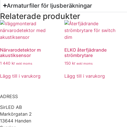
Armaturfiler för ljusberäkningar
Relaterade produkter
Närvarodetektor m
ELKO återfjädrande
akustiksensor
strömbrytare
1 440
kr
150
kr
exkl moms
exkl moms
Lägg till i varukorg
Lägg till i varukorg
ADRESS
SirLED AB
Markörgatan 2
13644 Handen