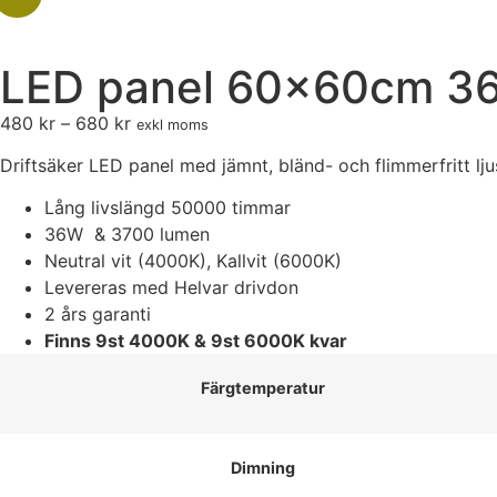
LED panel 60x60cm 3
480
kr
–
680
kr
exkl moms
Driftsäker LED panel med jämnt, bländ- och flimmerfritt lj
Lång livslängd 50000 timmar
36W & 3700 lumen
Neutral vit (4000K), Kallvit (6000K)
Levereras med Helvar drivdon
2 års garanti
Finns 9st 4000K & 9st 6000K kvar
Färgtemperatur
Dimning