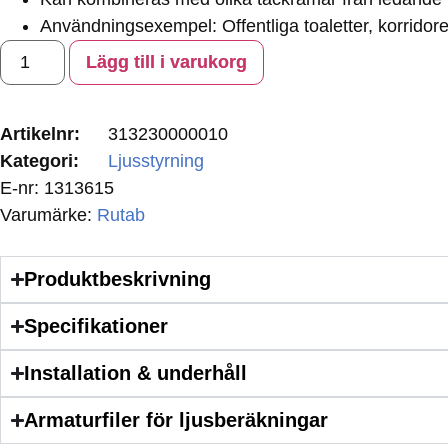
Användningsexempel: Offentliga toaletter, korridore
Lägg till i varukorg
Artikelnr:
313230000010
Kategori:
Ljusstyrning
E-nr:
1313615
Varumärke:
Rutab
Produktbeskrivning
Specifikationer
Installation & underhåll
Armaturfiler för ljusberäkningar