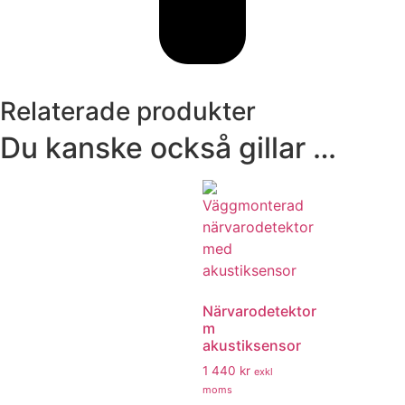
Relaterade produkter
Du kanske också gillar …
Närvarodetektor
m
akustiksensor
1 440
kr
exkl
moms