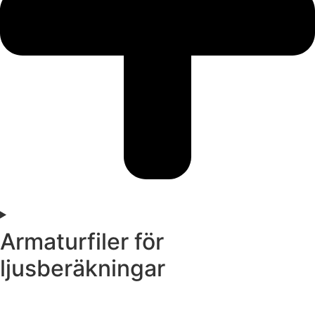
Armaturfiler för
ljusberäkningar