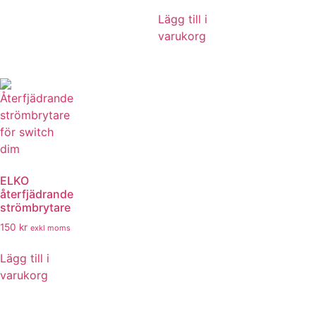
Lägg till i
varukorg
ELKO
återfjädrande
strömbrytare
150
kr
exkl moms
Lägg till i
varukorg