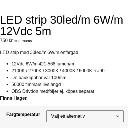
LED strip 30led/m 6W/m
12Vdc 5m
750
kr
exkl moms
LED strip med 30led/m 6W/m enfärgad
12Vdc 6W/m 421-568 lumen/m
2100K / 2700K / 3000K / 4000K / 6000K Ra90
Delbar/klippbar var 100mm
50000 timmars livslängd
OBS Drivdon medföljer ej, köpes separat
Finns i lager.
Färgtemperatur