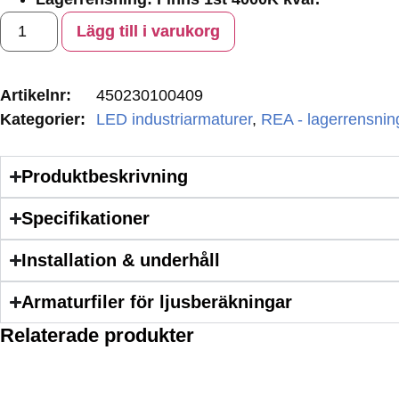
Lägg till i varukorg
Artikelnr:
450230100409
Kategorier:
LED industriarmaturer
,
REA - lagerrensnin
Produktbeskrivning
Specifikationer
Installation & underhåll
Armaturfiler för ljusberäkningar
Relaterade produkter