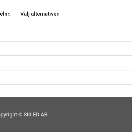
elnr:
Välj alternativen
pyright ©
SirLED AB