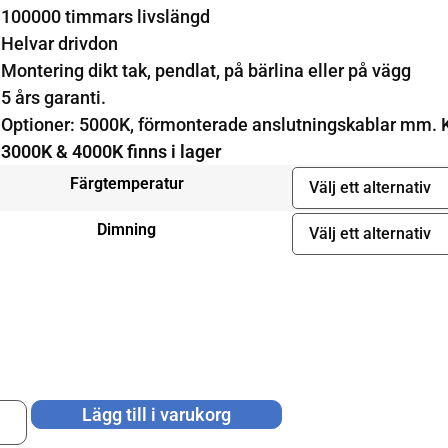
100000 timmars livslängd
Helvar drivdon
Montering dikt tak, pendlat, på bärlina eller på vägg
5 års garanti.
Optioner: 5000K, förmonterade anslutningskablar mm. K
3000K & 4000K finns i lager
Färgtemperatur
Dimning
Lägg till i varukorg