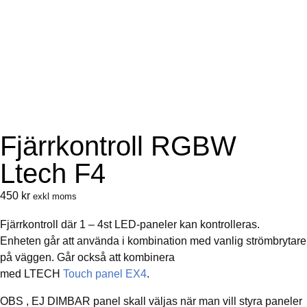
Fjärrkontroll RGBW
Ltech F4
450
kr
exkl moms
Fjärrkontroll där 1 – 4st LED-paneler kan kontrolleras.
Enheten går att använda i kombination med vanlig strömbrytare
på väggen. Går också att kombinera
med LTECH
Touch panel EX4
.
OBS , EJ DIMBAR panel skall väljas när man vill styra paneler