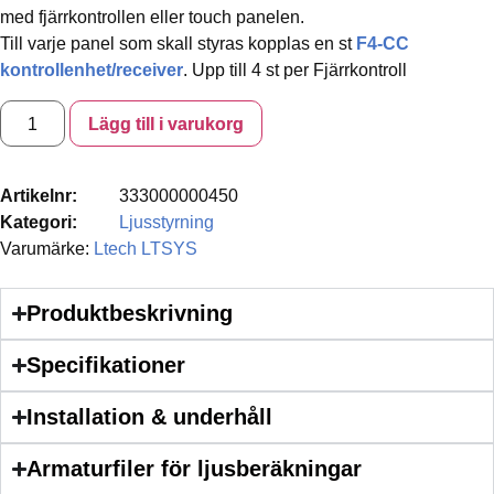
med fjärrkontrollen eller touch panelen.
Till varje panel som skall styras kopplas en st
F4-CC
kontrollenhet/receiver
. Upp till 4 st per Fjärrkontroll
Lägg till i varukorg
Artikelnr:
333000000450
Kategori:
Ljusstyrning
Varumärke:
Ltech LTSYS
Produktbeskrivning
Specifikationer
Installation & underhåll
Armaturfiler för ljusberäkningar