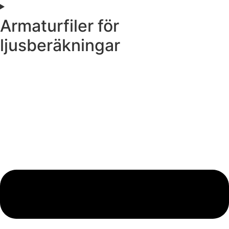
Armaturfiler för
ljusberäkningar