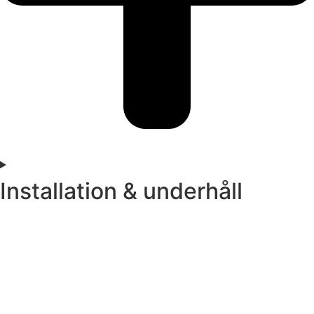
Installation & underhåll