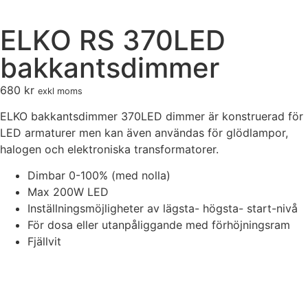
ELKO RS 370LED
bakkantsdimmer
680
kr
exkl moms
ELKO bakkantsdimmer 370LED dimmer är konstruerad för
LED armaturer men kan även användas för glödlampor,
halogen och elektroniska transformatorer.
Dimbar 0-100% (med nolla)
Max 200W LED
Inställningsmöjligheter av lägsta- högsta- start-nivå
För dosa eller utanpåliggande med förhöjningsram
Fjällvit