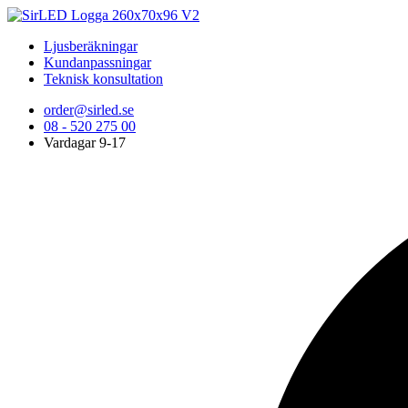
Ljusberäkningar
Kundanpassningar
Teknisk konsultation
order@sirled.se
08 - 520 275 00
Vardagar 9-17